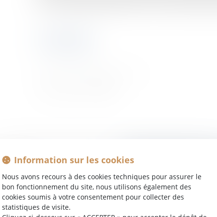
d’un immeuble apporté par une caution person
Lire la suite
Auteur : PROVANSAL Alain
Information sur les cookies
ABLE À
ENTREPRISES EN 
Nous avons recours à des cookies techniques pour assurer le
PROCÉDURES SPÉC
bon fonctionnement du site, nous utilisons également des
n
COVID-19 ?
cookies soumis à votre consentement pour collecter des
Entreprises
/
Conten
statistiques de visite.
ment, au sens large