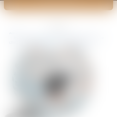
ACTUALITÉS
Vous êtes ici :
Accueil
Tout ce qu’il faut savoir sur les Zones de Revitalisation Rurale
(ZRR) avant les changements du projet de loi de finances !