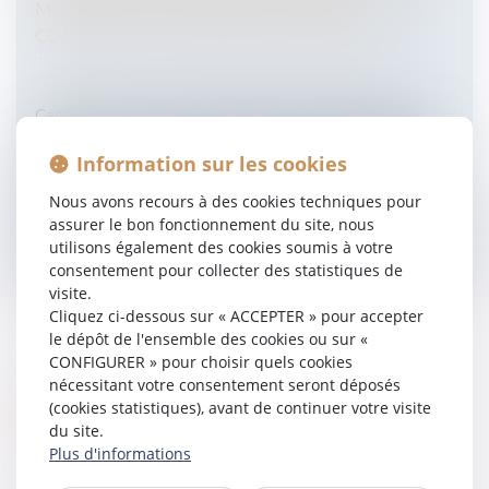
MONTANT DU MARCHÉ DE TRAVAUX
CONFIÉ AU LOCATEUR D’OUVRAGE
Entreprises
/
Gestion de l'entreprise
/
Construction
Immobilier
Cass, 3ème civ, 21 novembre 2024, n°23-13.989 Le
principe de réparation intégrale du préjudice implique
Information sur les cookies
que le responsable du dommage doit indemniser
l’intégralité du préjudi...
Nous avons recours à des cookies techniques pour
assurer le bon fonctionnement du site, nous
Lire la suite
utilisons également des cookies soumis à votre
consentement pour collecter des statistiques de
visite.
Cliquez ci-dessous sur « ACCEPTER » pour accepter
le dépôt de l'ensemble des cookies ou sur «
CONFIGURER » pour choisir quels cookies
nécessitant votre consentement seront déposés
BAIL COMMERCIAL : PROCÉDURE
(cookies statistiques), avant de continuer votre visite
COLLECTIVE, CRÉANCE ANTÉRIEURE ET
du site.
PRÉCAUTIONS À PRENDRE
Plus d'informations
Entreprises
/
Gestion de l'entreprise
/
Construction